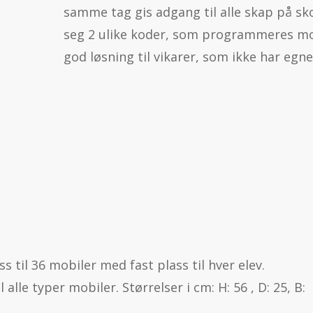
samme tag gis adgang til alle skap på skol
seg 2 ulike koder, som programmeres mo
god løsning til vikarer, som ikke har egne
 til 36 mobiler med fast plass til hver elev.
alle typer mobiler. Størrelser i cm: H: 56 , D: 25, B: