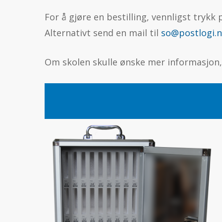
For å gjøre en bestilling, vennligst trykk
Alternativt send en mail til
so@postlogi.
Om skolen skulle ønske mer informasjon,