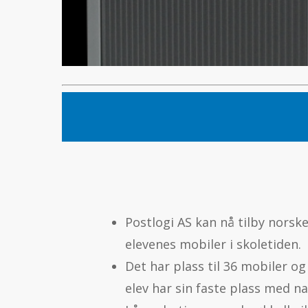
Postlogi AS kan nå tilby norsk
elevenes mobiler i skoletiden.
Det har plass til 36 mobiler og
elev har sin faste plass med na