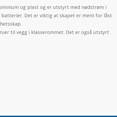
luminium og plast og er utstyrt med nødstrøm i
r batterier. Det er viktig at skapet er ment for låst
rhetsskap.
er til vegg i klasserommet. Det er også utstyrt