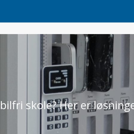
ilfri skole? Her er løsning