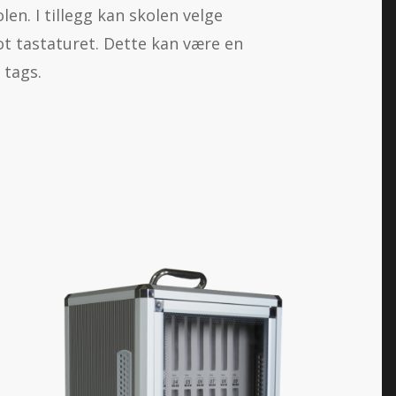
en. I tillegg kan skolen velge
t tastaturet. Dette kan være en
 tags.