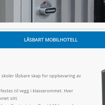
LÅSBART MOBILHOTELL
e skoler låsbare skap for oppbevaring av
 festes til vegg i klasserommet. Hver
vnet sitt.