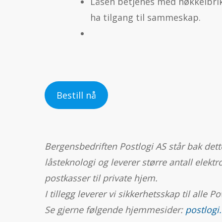
Låsen betjenes med nøkkelbrikk
ha tilgang til sammeskap.
Bestill nå
Bergensbedriften Postlogi AS står bak dette
låsteknologi og leverer større antall elek
postkasser til private hjem.
I tillegg leverer vi sikkerhetsskap til alle 
Se gjerne følgende hjemmesider:
postlogi