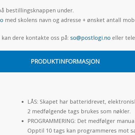
 på bestillingsknappen under.
no
med skolens navn og adresse + ønsket antall mobi
 kan dere kontakte oss på:
so@postlogi.no
eller tel
PRODUKTINFORMASJON
LÅS: Skapet har batteridrevet, elektronis
2 medfølgende tags brukes som nøkler.
PROGRAMMERING: Det medfølger manual 
Opptil 10 tags kan programmeres mot s