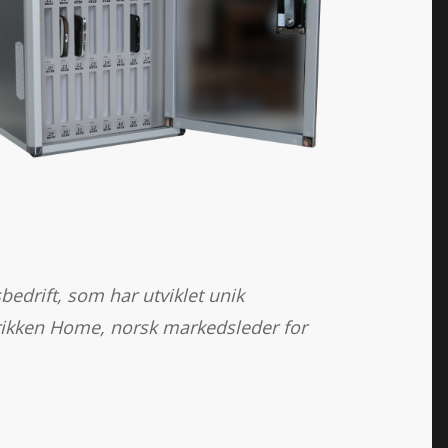
bedrift, som har utviklet unik
abrikken Home, norsk markedsleder for