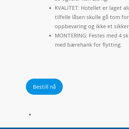
KVALITET: Hotellet er laget a
tilfelle låsen skulle gå tom fo
oppbevaring og ikke et sikke
MONTERING: Festes med 4 skru
med bærehank for flytting.
Bestill nå