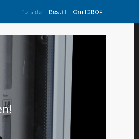
Forside
Bestill
Om IDBOX
en!